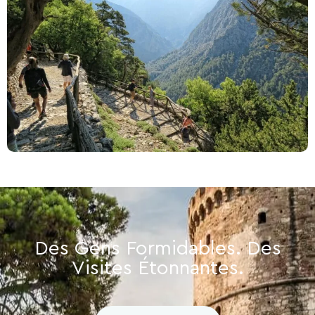
Des Gens Formidables. Des
Visites Étonnantes.